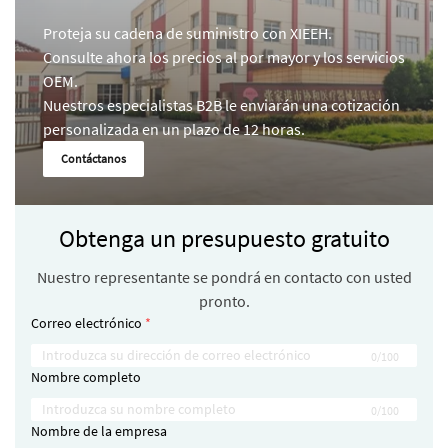
Proteja su cadena de suministro con XIEEH.
Consulte ahora los precios al por mayor y los servicios
OEM.
Nuestros especialistas B2B le enviarán una cotización
personalizada en un plazo de 12 horas.
Contáctanos
Obtenga un presupuesto gratuito
Nuestro representante se pondrá en contacto con usted
pronto.
Correo electrónico
0/100
Nombre completo
0/100
Nombre de la empresa