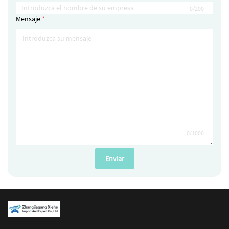
0/200
Mensaje
0/1000
Enviar